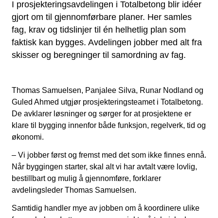
I prosjekteringsavdelingen i Totalbetong blir idéer
gjort om til gjennomførbare planer. Her samles
fag, krav og tidslinjer til én helhetlig plan som
faktisk kan bygges. Avdelingen jobber med alt fra
skisser og beregninger til samordning av fag.
Thomas Samuelsen, Panjalee Silva, Runar Nodland og
Guled Ahmed utgjør prosjekteringsteamet i Totalbetong.
De avklarer løsninger og sørger for at prosjektene er
klare til bygging innenfor både funksjon, regelverk, tid og
økonomi.
– Vi jobber først og fremst med det som ikke finnes ennå.
Når byggingen starter, skal alt vi har avtalt være lovlig,
bestillbart og mulig å gjennomføre, forklarer
avdelingsleder Thomas Samuelsen.
Samtidig handler mye av jobben om å koordinere ulike