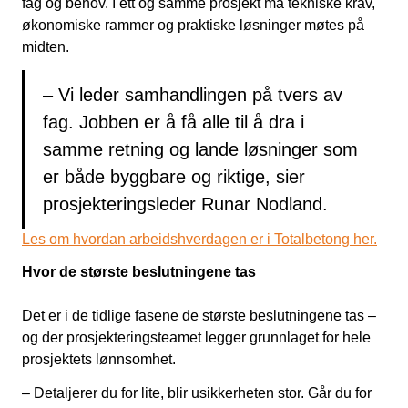
fag og behov. I ett og samme prosjekt må tekniske krav,
økonomiske rammer og praktiske løsninger møtes på
midten.
– Vi leder samhandlingen på tvers av
fag. Jobben er å få alle til å dra i
samme retning og lande løsninger som
er både byggbare og riktige, sier
prosjekteringsleder Runar Nodland.
Les om hvordan arbeidshverdagen er i Totalbetong her.
Hvor de største beslutningene tas
Det er i de tidlige fasene de største beslutningene tas –
og der prosjekteringsteamet legger grunnlaget for hele
prosjektets lønnsomhet.
– Detaljerer du for lite, blir usikkerheten stor. Går du for