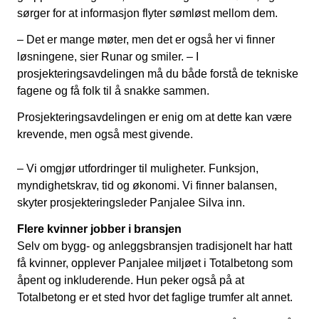
sørger for at informasjon flyter sømløst mellom dem.
– Det er mange møter, men det er også her vi finner
løsningene, sier Runar og smiler. – I
prosjekteringsavdelingen må du både forstå de tekniske
fagene og få folk til å snakke sammen.
Prosjekteringsavdelingen er enig om at dette kan være
krevende, men også mest givende.
– Vi omgjør utfordringer til muligheter. Funksjon,
myndighetskrav, tid og økonomi. Vi finner balansen,
skyter prosjekteringsleder Panjalee Silva inn.
Flere kvinner jobber i bransjen
Selv om bygg- og anleggsbransjen tradisjonelt har hatt
få kvinner, opplever Panjalee miljøet i Totalbetong som
åpent og inkluderende. Hun peker også på at
Totalbetong er et sted hvor det faglige trumfer alt annet.