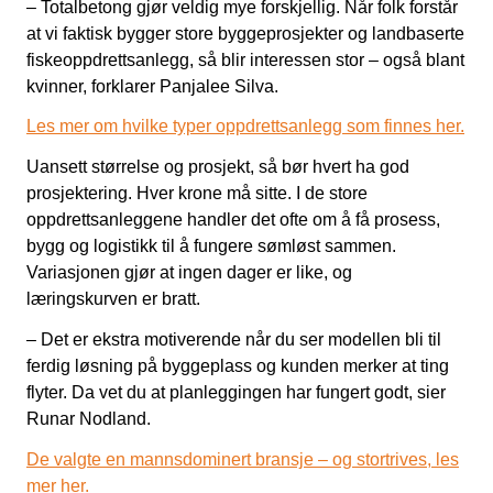
– Totalbetong gjør veldig mye forskjellig. Når folk forstår
at vi faktisk bygger store byggeprosjekter og landbaserte
fiskeoppdrettsanlegg, så blir interessen stor – også blant
kvinner, forklarer Panjalee Silva.
Les mer om hvilke typer oppdrettsanlegg som finnes her.
Uansett størrelse og prosjekt, så bør hvert ha god
prosjektering. Hver krone må sitte. I de store
oppdrettsanleggene handler det ofte om å få prosess,
bygg og logistikk til å fungere sømløst sammen.
Variasjonen gjør at ingen dager er like, og
læringskurven er bratt.
– Det er ekstra motiverende når du ser modellen bli til
ferdig løsning på byggeplass og kunden merker at ting
flyter. Da vet du at planleggingen har fungert godt, sier
Runar Nodland.
De valgte en mannsdominert bransje – og stortrives, les
mer her.