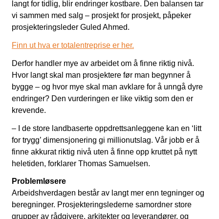
langt for tidlig, blir endringer kostbare. Den balansen tar
vi sammen med salg – prosjekt for prosjekt, påpeker
prosjekteringsleder Guled Ahmed.
Finn ut hva er totalentreprise er her.
Derfor handler mye av arbeidet om å finne riktig nivå.
Hvor langt skal man prosjektere før man begynner å
bygge – og hvor mye skal man avklare for å unngå dyre
endringer? Den vurderingen er like viktig som den er
krevende.
– I de store landbaserte oppdrettsanleggene kan en ‘litt
for trygg’ dimensjonering gi millionutslag. Vår jobb er å
finne akkurat riktig nivå uten å finne opp kruttet på nytt
heletiden, forklarer Thomas Samuelsen.
Problemløsere
Arbeidshverdagen består av langt mer enn tegninger og
beregninger. Prosjekteringslederne samordner store
grupper av rådgivere, arkitekter og leverandører, og