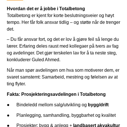
Hvordan det er å jobbe i Totalbetong
Totalbetong er kjent for korte beslutningsveier og høyt
tempo. Her får folk ansvar tidlig – og støtte når de trenger
det.
– Du får ansvar fort, og det er lov å gjøre feil så lenge du
lærer. Erfaring deles raust med kollegaer på tvers av fag
og avdelinger. Det gjør terskelen lav for å ta neste steg,
konkluderer Guled Ahmed.
Når man spør avdelingen om hva som motiverer dem, er
svaret samstemt: Samarbeid, mestring og følelsen av at
ting flyter.
Fakta: Prosjekteringsavdelingen i Totalbetong
● Bindeledd mellom salg/utvikling og
bygg/drift
● Planlegging, samhandling, byggbarhet og kvalitet
● Prosjekter: bygg & anlegg +
landbasert akvakultur