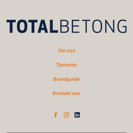
Om oss
Tjenester
Brandguide
Kontakt oss