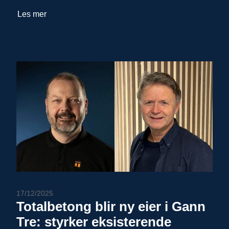
Les mer
17/12/2025
Totalbetong blir ny eier i Gann
Tre: styrker eksisterende