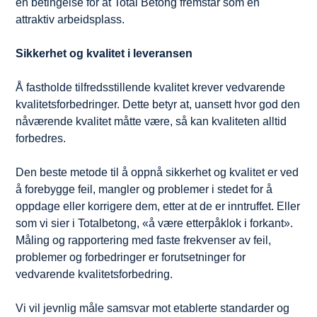
en betingelse for at Total Betong fremstår som en
attraktiv arbeidsplass.
Sikkerhet og kvalitet i leveransen
Å fastholde tilfredsstillende kvalitet krever vedvarende
kvalitetsforbedringer. Dette betyr at, uansett hvor god den
nåværende kvalitet måtte være, så kan kvaliteten alltid
forbedres.
Den beste metode til å oppnå sikkerhet og kvalitet er ved
å forebygge feil, mangler og problemer i stedet for å
oppdage eller korrigere dem, etter at de er inntruffet. Eller
som vi sier i Totalbetong, «å være etterpåklok i forkant».
Måling og rapportering med faste frekvenser av feil,
problemer og forbedringer er forutsetninger for
vedvarende kvalitetsforbedring.
Vi vil jevnlig måle samsvar mot etablerte standarder og