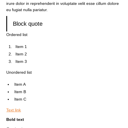
irure dolor in reprehenderit in voluptate velit esse cillum dolore
eu fugiat nulla pariatur.
Block quote
Ordered list
Item 1
Item 2
Item 3
Unordered list
Item A
Item B
Item C
Text link
Bold text