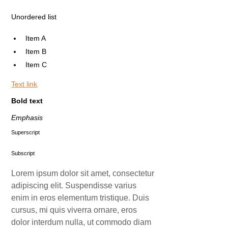
Unordered list
Item A
Item B
Item C
Text link
Bold text
Emphasis
Superscript
Subscript
Lorem ipsum dolor sit amet, consectetur
adipiscing elit. Suspendisse varius
enim in eros elementum tristique. Duis
cursus, mi quis viverra ornare, eros
dolor interdum nulla, ut commodo diam