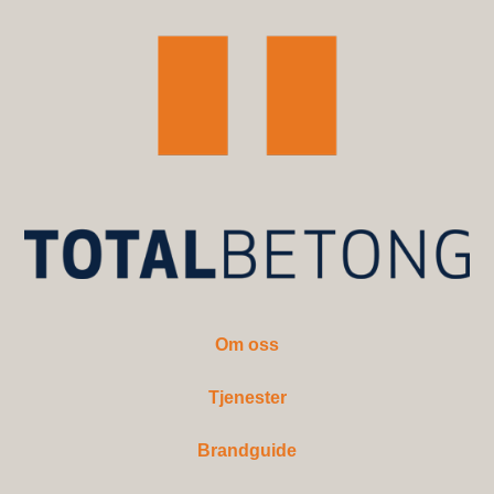
Om oss
Tjenester
Brandguide